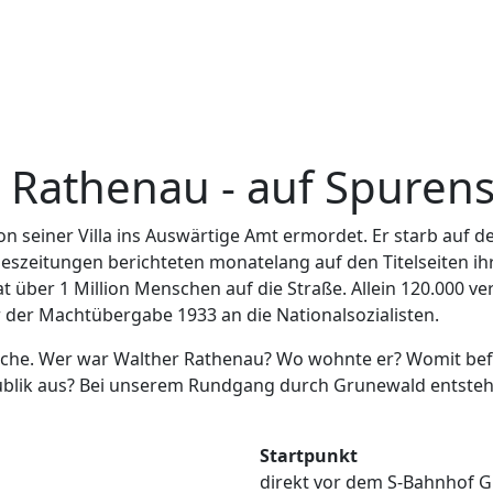
 Rathenau - auf Spuren
n seiner Villa ins Auswärtige Amt ermordet. Er starb auf d
Tageszeitungen berichteten monatelang auf den Titelseiten 
at über 1 Million Menschen auf die Straße. Allein 120.000 
or der Machtübergabe 1933 an die Nationalsozialisten.
che. Wer war Walther Rathenau? Wo wohnte er? Womit befas
blik aus? Bei unserem Rundgang durch Grunewald entsteht ei
Startpunkt
direkt vor dem S-Bahnhof 