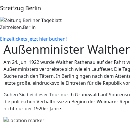
Direkt zum Inhalt
Streifzug Berlin
Zeitreisen.Berlin
Einzeltickets jetzt hier buchen!
Außenminister Walther
Am 24. Juni 1922 wurde Walther Rathenau auf der Fahrt vo
Außenministers verbreitete sich wie ein Lauffeuer. Die 
Suche nach den Tätern. In Berlin gingen nach dem Attent
letzte große, eindrucksvolle Eintreten für die Republik v
Gehen Sie bei dieser Tour durch Grunewald auf Spurensu
die politischen Verhältnisse zu Beginn der Weimarer Repu
nicht nur der 1920er Jahre.