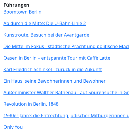
Führungen
Boomtown Berlin
Ab durch die Mitte: Die U-Bahn-Linie 2
Kunstroute. Besuch bei der Avantgarde
Die Mitte im Fokus - städtische Pracht und politische Mac
Oasen in Berlin – entspannte Tour mit Caffè Latte
Karl Friedrich Schinkel - zurück in die Zukunft
Ein Haus, seine Bewohnerinnen und Bewohner
Außenminister Walther Rathenau - auf Spurensuche in G
Revolution in Berlin. 1848
1930er Jahre: die Entrechtung jüdischer Mitbürgerinnen
Only You