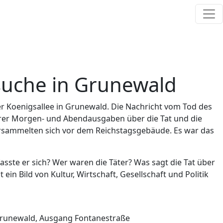
suche in Grunewald
er Koenigsallee in Grunewald. Die Nachricht vom Tod des
ihrer Morgen- und Abendausgaben über die Tat und die
versammelten sich vor dem Reichstagsgebäude. Es war das
ste er sich? Wer waren die Täter? Was sagt die Tat über
n Bild von Kultur, Wirtschaft, Gesellschaft und Politik
Grunewald, Ausgang Fontanestraße